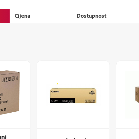
Cijena
Dostupnost
nj