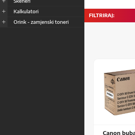
Skeneri
Kalkulatori
FILTRIRAJ:
Orink - zamjenski toneri
Canon buba