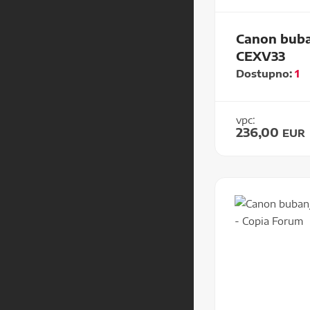
Canon buba
CEXV33
Dostupno:
1
vpc:
236,00
EUR