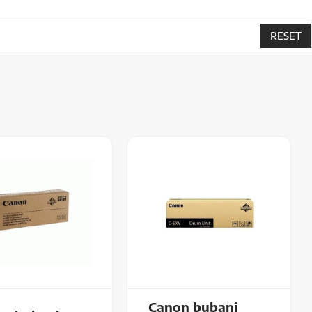
RESET
Canon bubanj