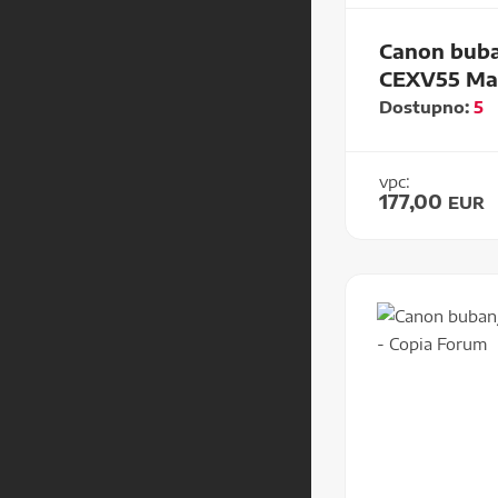
Canon buba
CEXV55 Ma
Dostupno:
5
vpc:
177,00
EUR