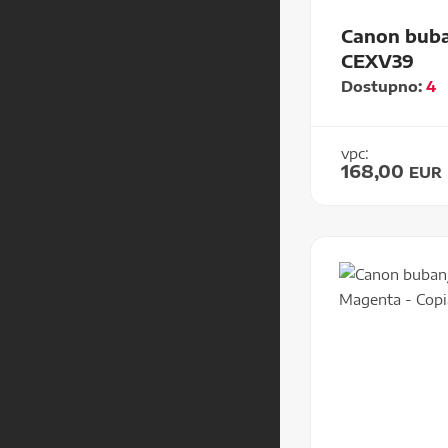
Canon buba
CEXV39
Dostupno:
4
vpc:
168,00
EUR