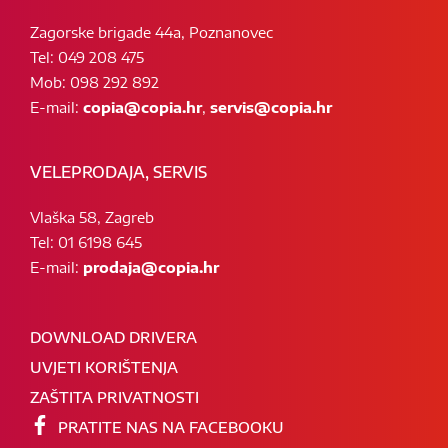
Zagorske brigade 44a, Poznanovec
Tel: 049 208 475
Mob: 098 292 892
E-mail:
copia@copia.hr
,
servis@copia.hr
VELEPRODAJA, SERVIS
Vlaška 58, Zagreb
Tel: 01 6198 645
E-mail:
prodaja@copia.hr
DOWNLOAD DRIVERA
UVJETI KORIŠTENJA
ZAŠTITA PRIVATNOSTI
PRATITE NAS NA FACEBOOKU