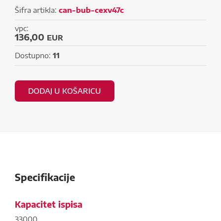
Šifra artikla:
can-bub-cexv47c
vpc:
136,00
EUR
Dostupno:
11
DODAJ U KOŠARICU
Specifikacije
Kapacitet ispisa
33000