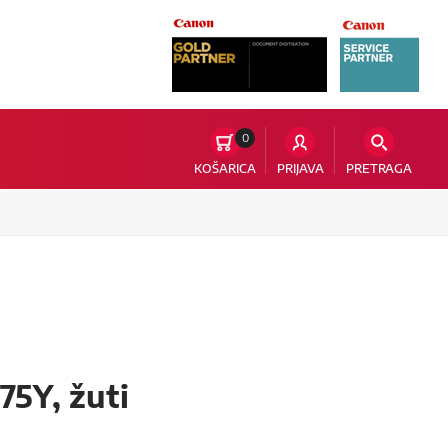
0
KOŠARICA
PRIJAVA
PRETRAGA
5Y, žuti