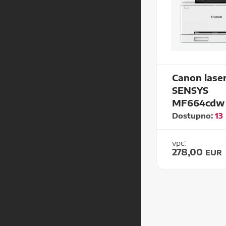
Canon laser
SENSYS
MF664cdw
Dostupno:
13
vpc:
278,00
EUR