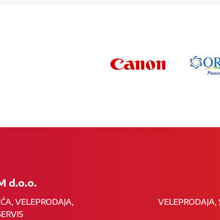
 d.o.o.
EĆA, VELEPRODAJA,
VELEPRODAJA, 
ERVIS