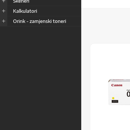
Skeneri
Kalkulatori
Orink - zamjenski toneri