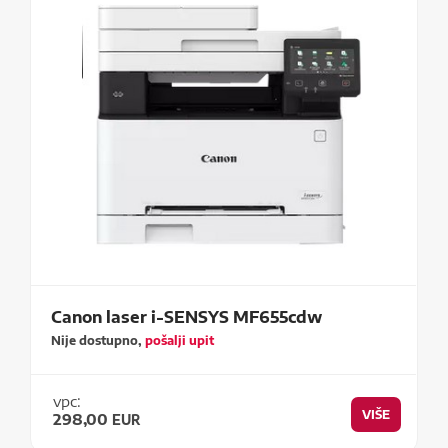
Canon laser i-SENSYS MF655cdw
Nije dostupno,
pošalji upit
vpc:
VIŠE
298,00
EUR