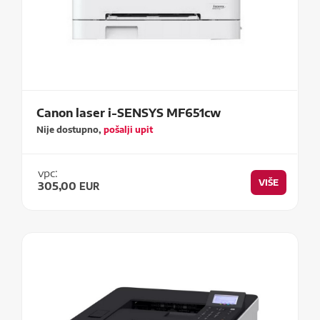
Canon laser i-SENSYS MF651cw
Nije dostupno,
pošalji upit
vpc:
VIŠE
305,00
EUR