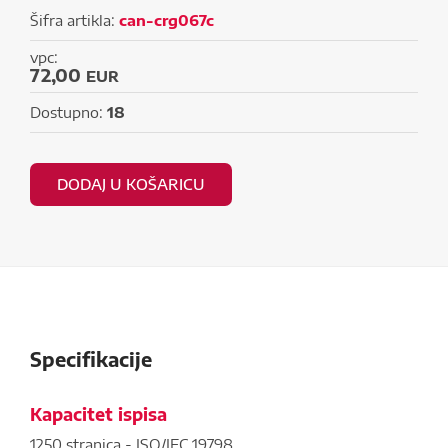
Šifra artikla:
can-crg067c
vpc:
72,00
EUR
Dostupno:
18
DODAJ U KOŠARICU
Specifikacije
Kapacitet ispisa
1250 stranica - ISO/IEC 19798