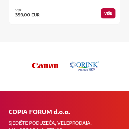
vpc:
VIŠE
359,00
EUR
COPIA FORUM d.o.o.
SJEDIŠTE PODUZEĆA, VELEPRODAJA,