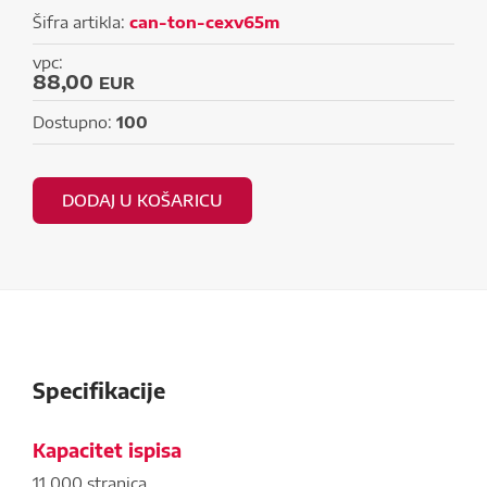
Šifra artikla:
can-ton-cexv65m
vpc:
88,00
EUR
Dostupno:
100
DODAJ U KOŠARICU
Specifikacije
Kapacitet ispisa
11 000 stranica