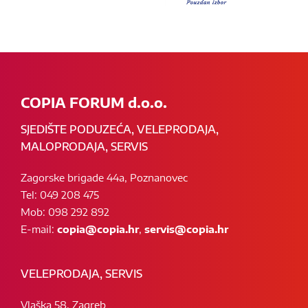
COPIA FORUM d.o.o.
SJEDIŠTE PODUZEĆA, VELEPRODAJA,
MALOPRODAJA, SERVIS
Zagorske brigade 44a, Poznanovec
Tel: 049 208 475
Mob: 098 292 892
E-mail:
copia@copia.hr
,
servis@copia.hr
VELEPRODAJA, SERVIS
Vlaška 58, Zagreb