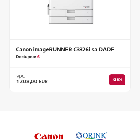
Canon imageRUNNER C3326i sa DADF
Dostupno:
6
vpc:
KUPI
1 208,00
EUR