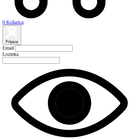
0
Košarica
Prijava
Email
Lozinka