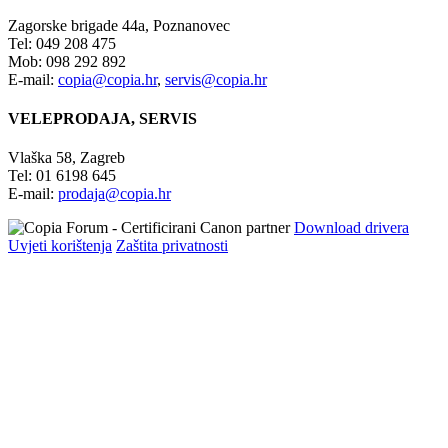
Zagorske brigade 44a, Poznanovec
Tel: 049 208 475
Mob: 098 292 892
E-mail:
copia@copia.hr
,
servis@copia.hr
VELEPRODAJA, SERVIS
Vlaška 58, Zagreb
Tel: 01 6198 645
E-mail:
prodaja@copia.hr
Download drivera
Uvjeti korištenja
Zaštita privatnosti