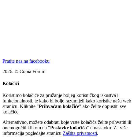
Pratite nas na facebooku
2026. © Copia Forum
Kolačići
Koristimo kolačiće za pružanje boljeg korisničkog iskustva i
funkcionalnosti, te kako bi bolje razumijeli kako koristite našu web
stranicu. Kliknite "
Prihvaćam kolačiće
" ako želite dopustiti sve
kolačiće.
Alternativno, možete odabrati koje vrste kolačića želite prihvatiti ili
onemogućiti klikom na "
Postavke kolačića
" u nastavku. Za više
informacija pogledajte stranicu
Zaštita privatnosti
.