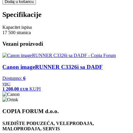
Dodaj u košaricu
Specifikacije
Kapacitet ispisa
17 500 stranica
Vezani proizvodi
Canon imageRUNNER C3326i sa DADF
Dostupno:
6
vpc:
1 208,00
KUPI
EUR
COPIA FORUM d.o.o.
SJEDIŠTE PODUZEĆA, VELEPRODAJA,
MALOPRODAJA, SERVIS