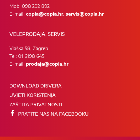
Mob: 098 292 892
E-mail:
copia@copia.hr
,
servis@copia.hr
VELEPRODAJA, SERVIS
Vlaška 58, Zagreb
Tel: 01 6198 645
E-mail:
prodaja@copia.hr
DOWNLOAD DRIVERA
UVJETI KORIŠTENJA
ZAŠTITA PRIVATNOSTI
PRATITE NAS NA FACEBOOKU