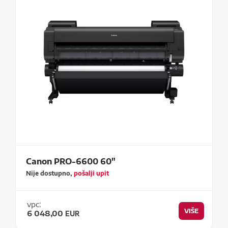
Canon PRO-6600 60"
Nije dostupno,
pošalji upit
vpc:
VIŠE
6 048,00
EUR