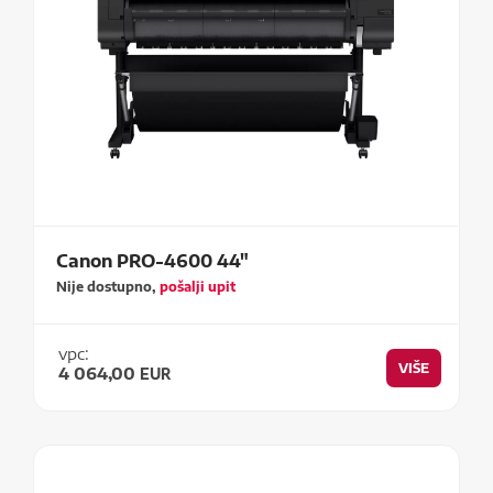
Canon PRO-4600 44"
Nije dostupno,
pošalji upit
vpc:
VIŠE
4 064,00
EUR