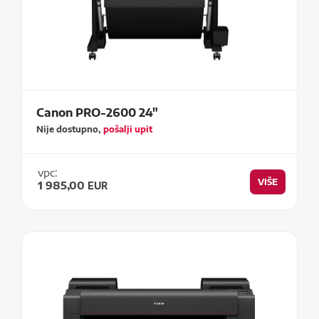
Canon PRO-2600 24"
Nije dostupno,
pošalji upit
vpc:
VIŠE
1 985,00
EUR