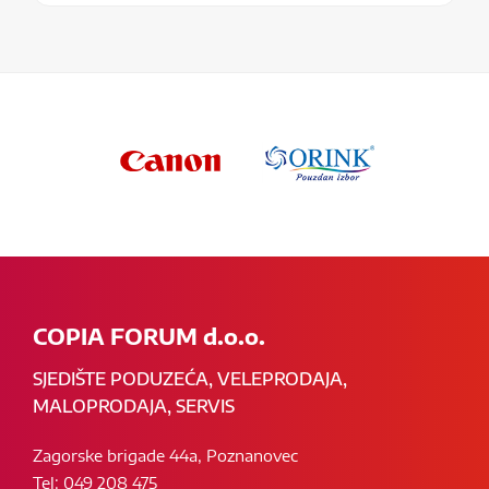
COPIA FORUM d.o.o.
SJEDIŠTE PODUZEĆA, VELEPRODAJA,
MALOPRODAJA, SERVIS
Zagorske brigade 44a, Poznanovec
Tel: 049 208 475