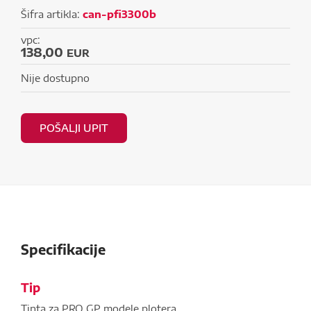
Šifra artikla:
can-pfi3300b
vpc:
138,00
EUR
Nije dostupno
POŠALJI UPIT
Specifikacije
Tip
Tinta za PRO GP modele plotera