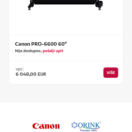
Canon PRO-6600 60"
Nije dostupno,
pošalji upit
vpc:
VIŠE
6 048,00
EUR