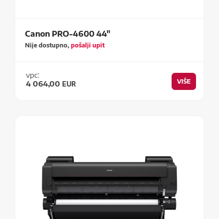
Canon PRO-4600 44"
Nije dostupno,
pošalji upit
vpc:
VIŠE
4 064,00
EUR