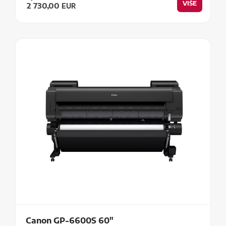
VIŠE
2 730,00
EUR
Canon GP-6600S 60"