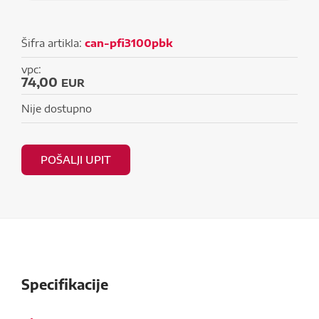
Šifra artikla:
can-pfi3100pbk
vpc:
74,00
EUR
Nije dostupno
POŠALJI UPIT
Specifikacije