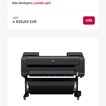
Nije dostupno,
pošalji upit
vpc:
VIŠE
4 830,00
EUR