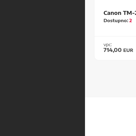
Canon TM-
Dostupno:
2
vpc:
714,00
EUR