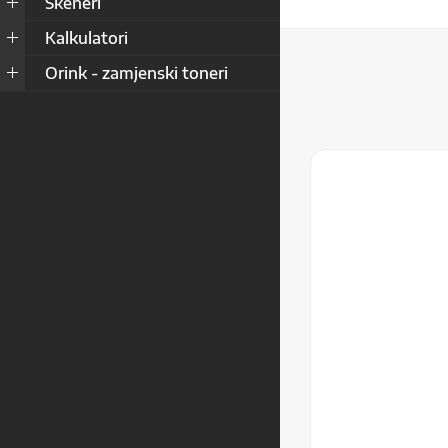
Skeneri
Kalkulatori
Orink - zamjenski toneri