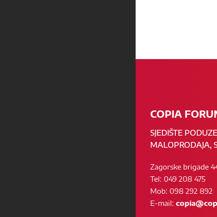
COPIA FORUM
SJEDIŠTE PODUZ
MALOPRODAJA, S
Zagorske brigade 4
Tel: 049 208 475
Mob: 098 292 892
E-mail:
copia@copi