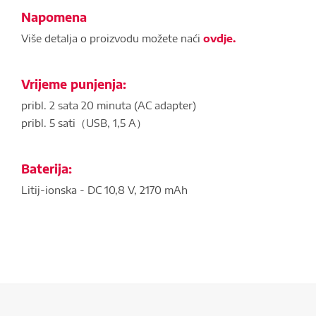
Napomena
Više detalja o proizvodu možete naći
ovdje.
Vrijeme punjenja:
pribl. 2 sata 20 minuta (AC adapter)
pribl. 5 sati（USB, 1,5 A）
Baterija:
Litij-ionska - DC 10,8 V, 2170 mAh