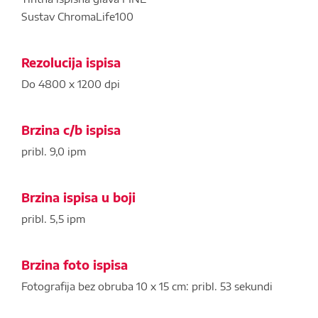
Sustav ChromaLife100
Rezolucija ispisa
Do 4800 x 1200 dpi
Brzina c/b ispisa
pribl. 9,0 ipm
Brzina ispisa u boji
pribl. 5,5 ipm
Brzina foto ispisa
Fotografija bez obruba 10 x 15 cm: pribl. 53 sekundi