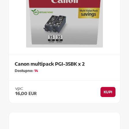
Canon multipack PGI-35BK x 2
Dostupno:
14
vpc:
KUPI
16,00
EUR