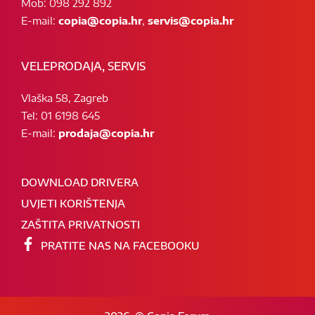
Mob: 098 292 892
E-mail:
copia@copia.hr
,
servis@copia.hr
VELEPRODAJA, SERVIS
Vlaška 58, Zagreb
Tel: 01 6198 645
E-mail:
prodaja@copia.hr
DOWNLOAD DRIVERA
UVJETI KORIŠTENJA
ZAŠTITA PRIVATNOSTI
PRATITE NAS NA FACEBOOKU