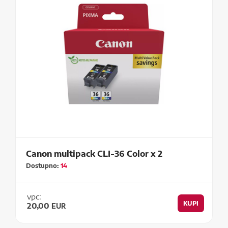
Canon multipack CLI-36 Color x 2
Dostupno:
14
vpc:
KUPI
20,00
EUR