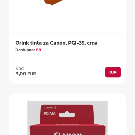
Orink tinta za Canon, PGI-35, crna
Dostupno:
88
vpc:
KUPI
3,00
EUR