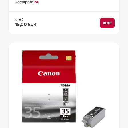
Dostupno:
24
vpc:
KUPI
15,00
EUR