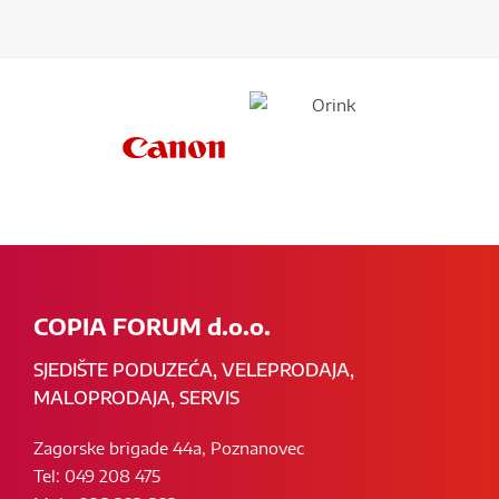
COPIA FORUM d.o.o.
SJEDIŠTE PODUZEĆA, VELEPRODAJA,
MALOPRODAJA, SERVIS
Zagorske brigade 44a, Poznanovec
Tel: 049 208 475