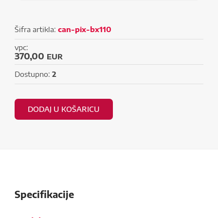
Šifra artikla:
can-pix-bx110
vpc:
370,00
EUR
Dostupno:
2
DODAJ U KOŠARICU
Specifikacije