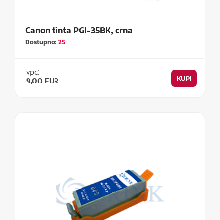
Canon tinta PGI-35BK, crna
Dostupno:
25
vpc:
KUPI
9,00
EUR