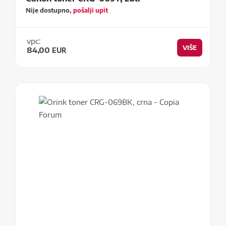
Nije dostupno,
pošalji upit
vpc:
VIŠE
84,00
EUR