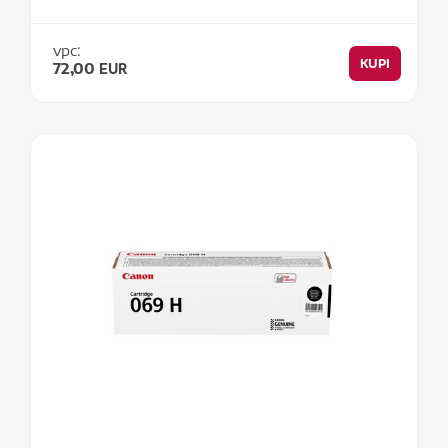
vpc:
KUPI
72,00
EUR