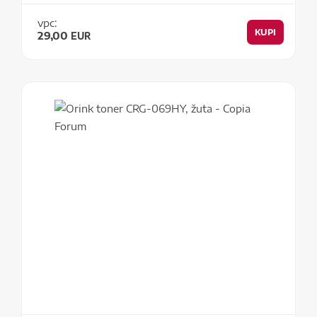
vpc:
KUPI
29,00
EUR