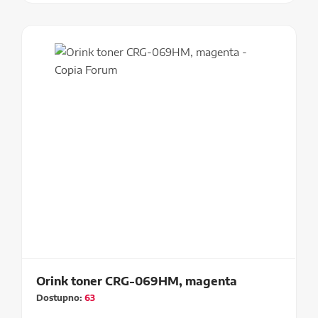
Orink toner CRG-069HM, magenta
Dostupno:
63