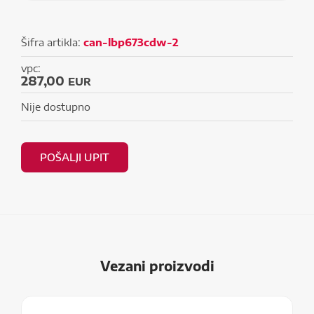
Šifra artikla:
can-lbp673cdw-2
vpc:
287,00
EUR
Nije dostupno
POŠALJI UPIT
Vezani proizvodi