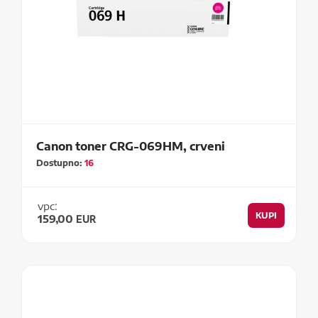
Canon toner CRG-069HM, crveni
Dostupno:
16
vpc:
KUPI
159,00
EUR