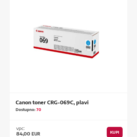
Canon toner CRG-069C, plavi
Dostupno:
70
vpc:
KUPI
84,00
EUR