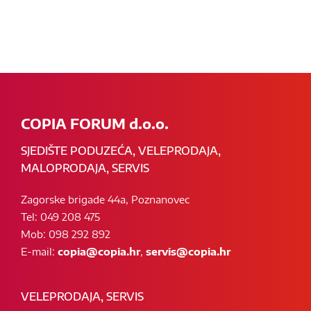
COPIA FORUM d.o.o.
SJEDIŠTE PODUZEĆA, VELEPRODAJA,
MALOPRODAJA, SERVIS
Zagorske brigade 44a, Poznanovec
Tel: 049 208 475
Mob: 098 292 892
E-mail:
copia@copia.hr
,
servis@copia.hr
VELEPRODAJA, SERVIS