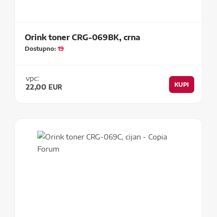
Orink toner CRG-069BK, crna
Dostupno:
19
vpc:
KUPI
22,00
EUR