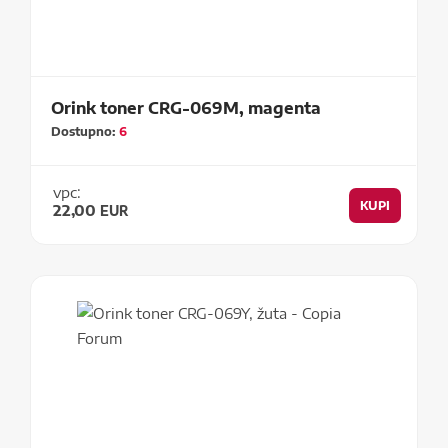
Orink toner CRG-069M, magenta
Dostupno:
6
vpc:
KUPI
22,00
EUR