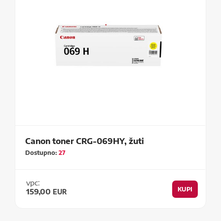
Canon toner CRG-069HY, žuti
Dostupno:
27
vpc:
KUPI
159,00
EUR