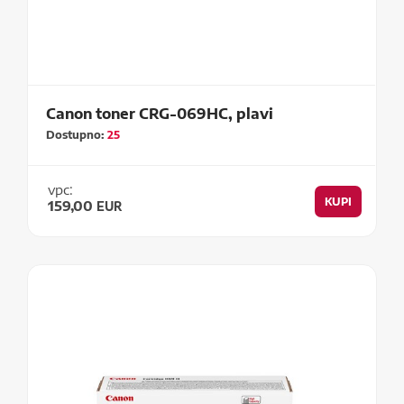
Canon toner CRG-069HC, plavi
Dostupno:
25
vpc:
KUPI
159,00
EUR