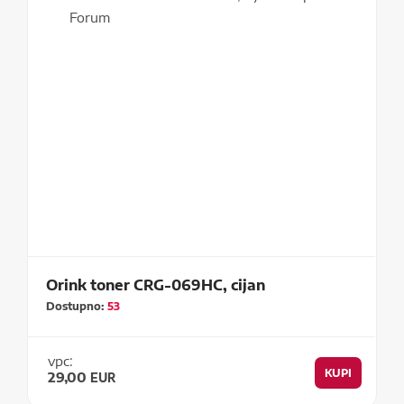
Orink toner CRG-069HC, cijan
Dostupno:
53
vpc:
KUPI
29,00
EUR