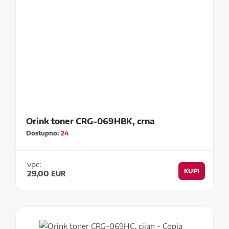
Orink toner CRG-069HBK, crna
Dostupno:
24
vpc:
KUPI
29,00
EUR