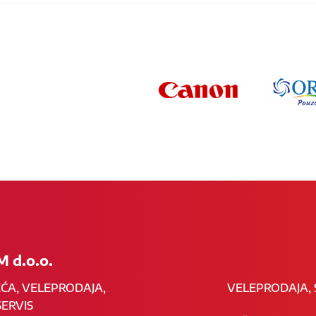
 d.o.o.
EĆA, VELEPRODAJA,
VELEPRODAJA, 
ERVIS