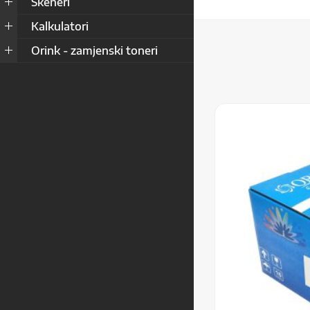
Skeneri
Kalkulatori
Orink - zamjenski toneri