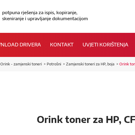
potpuna rješenja za ispis, kopiranje,
skeniranje i upravljanje dokumentacijom
NLOAD DRIVERA
KONTAKT
UVJETI KORIŠTENJA
Orink - zamjenski toneri
Potrošni
Zamjenski toneri za HP, boja
Orink to
Orink toner za HP, C