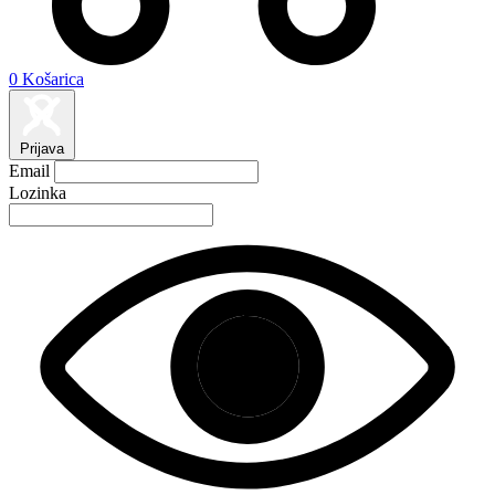
0
Košarica
Prijava
Email
Lozinka