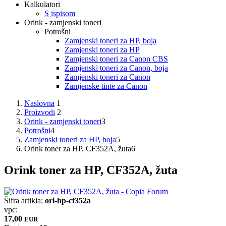
Kalkulatori
S ispisom
Orink - zamjenski toneri
Potrošni
Zamjenski toneri za HP, boja
Zamjenski toneri za HP
Zamjenski toneri za Canon CBS
Zamjenski toneri za Canon, boja
Zamjenski toneri za Canon
Zamjenske tinte za Canon
Naslovna
1
Proizvodi
2
Orink - zamjenski toneri
3
Potrošni
4
Zamjenski toneri za HP, boja
5
Orink toner za HP, CF352A, žuta
6
Orink toner za HP, CF352A, žuta
Šifra artikla:
ori-hp-cf352a
vpc:
17,00
EUR