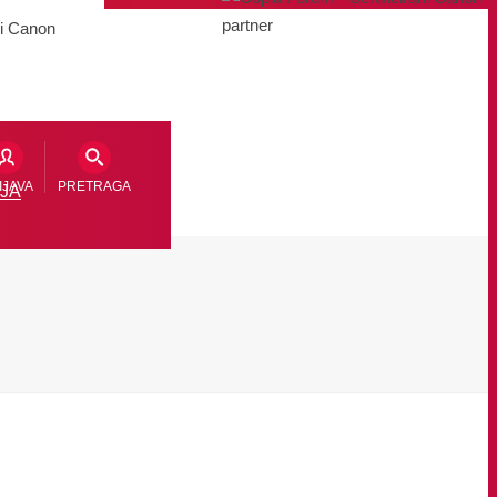
IJAVA
PRETRAGA
JA