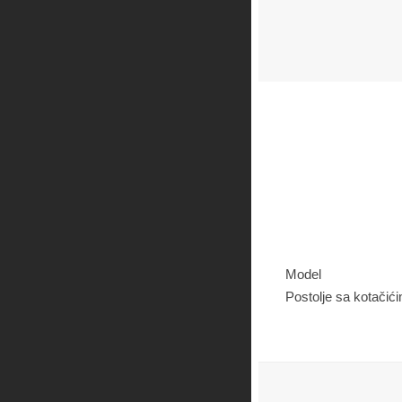
Model
Postolje sa kotačić