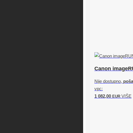
Canon imageR
Nije dostupno,
pošal
vpc:
1 082,00
VIŠE
EUR