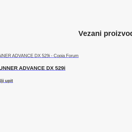
Vezani proizvo
UNNER ADVANCE DX 529i
ji upit