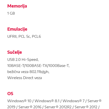
Memorija
1 GB
Emulacije
UFRII, PCL 5c, PCL6
Sučelje
USB 2.0 Hi-Speed,
10BASE-T/100BASE-TX/1000Base-T,
bežična veza 802.11b/g/n,
Wireless Direct veza
OS
Windows® 10 / Windows® 8.1 / Windows® 7 / Server®
2019 / Server® 2016 / Server® 2012R2 / Server® 2012 /