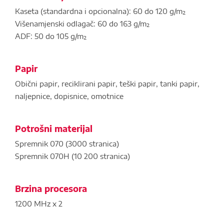
Kaseta (standardna i opcionalna): 60 do 120 g/m²
Višenamjenski odlagač: 60 do 163 g/m²
ADF: 50 do 105 g/m²
Papir
Obični papir, reciklirani papir, teški papir, tanki papir,
naljepnice, dopisnice, omotnice
Potrošni materijal
Spremnik 070 (3000 stranica)
Spremnik 070H (10 200 stranica)
Brzina procesora
1200 MHz x 2