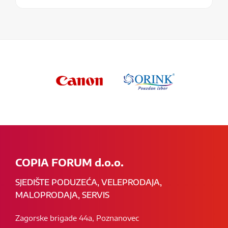
COPIA FORUM d.o.o.
SJEDIŠTE PODUZEĆA, VELEPRODAJA,
MALOPRODAJA, SERVIS
Zagorske brigade 44a, Poznanovec