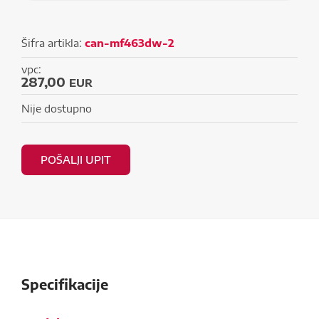
Šifra artikla:
can-mf463dw-2
vpc:
287,00
EUR
Nije dostupno
POŠALJI UPIT
Specifikacije