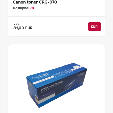
Canon toner CRG-070
Dostupno:
78
vpc:
KUPI
81,00
EUR