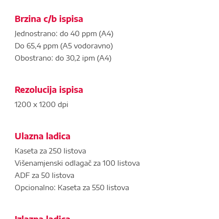
Brzina c/b ispisa
Jednostrano: do 40 ppm (A4)
Do 65,4 ppm (A5 vodoravno)
Obostrano: do 30,2 ipm (A4)
Rezolucija ispisa
1200 x 1200 dpi
Ulazna ladica
Kaseta za 250 listova
Višenamjenski odlagač za 100 listova
ADF za 50 listova
Opcionalno: Kaseta za 550 listova
Izlazna ladica