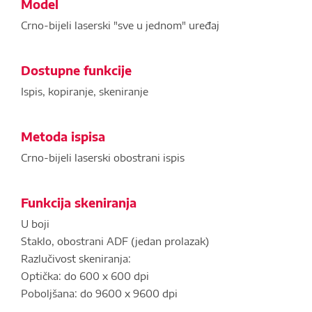
Model
Crno-bijeli laserski "sve u jednom" uređaj
Dostupne funkcije
Ispis, kopiranje, skeniranje
Metoda ispisa
Crno-bijeli laserski obostrani ispis
Funkcija skeniranja
U boji
Staklo, obostrani ADF (jedan prolazak)
Razlučivost skeniranja:
Optička: do 600 x 600 dpi
Poboljšana: do 9600 x 9600 dpi