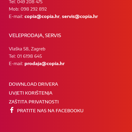
Tel: 049 208 475
Mob: 098 292 892
E-mail:
copia@copia.hr
,
servis@copia.hr
VELEPRODAJA, SERVIS
Vlaška 58, Zagreb
Tel: 01 6198 645
E-mail:
prodaja@copia.hr
DOWNLOAD DRIVERA
UVJETI KORIŠTENJA
ZAŠTITA PRIVATNOSTI
PRATITE NAS NA FACEBOOKU