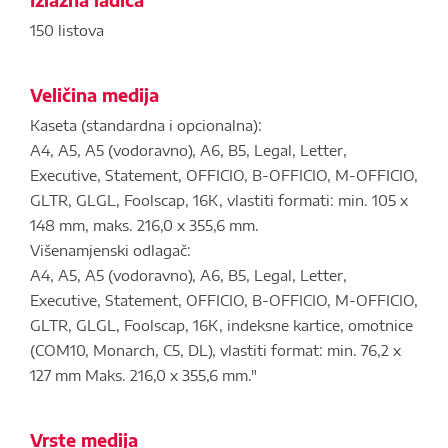
150 listova
Veličina medija
Kaseta (standardna i opcionalna):
A4, A5, A5 (vodoravno), A6, B5, Legal, Letter,
Executive, Statement, OFFICIO, B-OFFICIO, M-OFFICIO,
GLTR, GLGL, Foolscap, 16K, vlastiti formati: min. 105 x
148 mm, maks. 216,0 x 355,6 mm.
Višenamjenski odlagač:
A4, A5, A5 (vodoravno), A6, B5, Legal, Letter,
Executive, Statement, OFFICIO, B-OFFICIO, M-OFFICIO,
GLTR, GLGL, Foolscap, 16K, indeksne kartice, omotnice
(COM10, Monarch, C5, DL), vlastiti format: min. 76,2 x
127 mm Maks. 216,0 x 355,6 mm."
Vrste medija