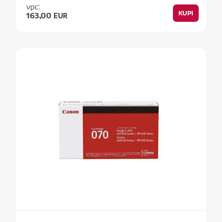
vpc:
KUPI
163,00
EUR