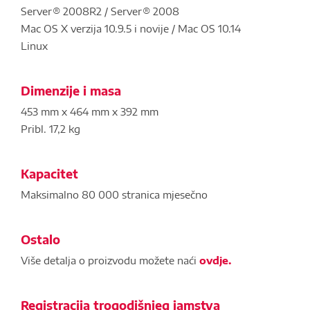
Server® 2008R2 / Server® 2008
Mac OS X verzija 10.9.5 i novije / Mac OS 10.14
Linux
Dimenzije i masa
453 mm x 464 mm x 392 mm
Pribl. 17,2 kg
Kapacitet
Maksimalno 80 000 stranica mjesečno
Ostalo
Više detalja o proizvodu možete naći
ovdje.
Registracija trogodišnjeg jamstva