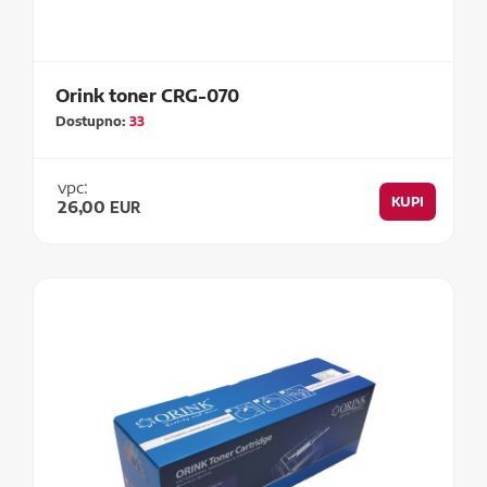
Orink toner CRG-070
Dostupno:
33
vpc:
KUPI
26,00
EUR