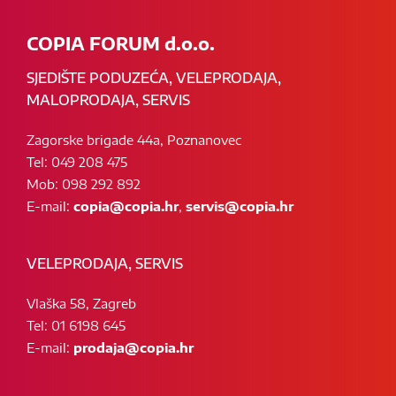
COPIA FORUM d.o.o.
SJEDIŠTE PODUZEĆA, VELEPRODAJA,
MALOPRODAJA, SERVIS
Zagorske brigade 44a, Poznanovec
Tel: 049 208 475
Mob: 098 292 892
E-mail:
copia@copia.hr
,
servis@copia.hr
VELEPRODAJA, SERVIS
Vlaška 58, Zagreb
Tel: 01 6198 645
E-mail:
prodaja@copia.hr