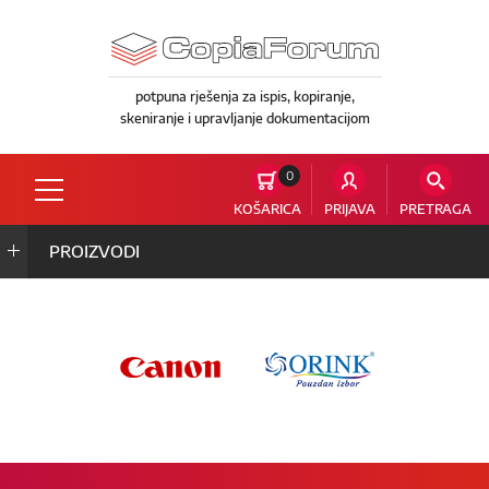
potpuna rješenja za ispis, kopiranje,
skeniranje i upravljanje dokumentacijom
0
KOŠARICA
PRIJAVA
PRETRAGA
PROIZVODI